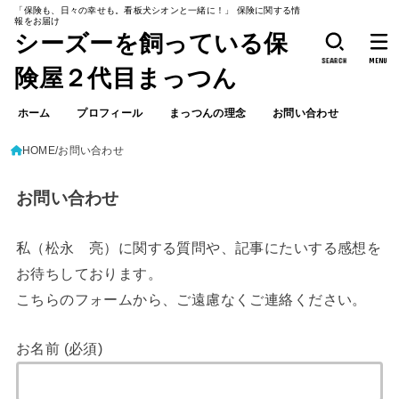
「保険も、日々の幸せも。看板犬シオンと一緒に！」 保険に関する情
報をお届け
シーズーを飼っている保
SEARCH
MENU
険屋２代目まっつん
ホーム
プロフィール
まっつんの理念
お問い合わせ
HOME
お問い合わせ
お問い合わせ
私（松永 亮）に関する質問や、記事にたいする感想を
お待ちしております。
こちらのフォームから、ご遠慮なくご連絡ください。
お名前 (必須)