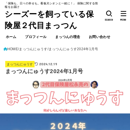
「保険も、日々の幸せも。看板犬シオンと一緒に！」 保険に関する情
報をお届け
シーズーを飼っている保
SEARCH
MENU
険屋２代目まっつん
ホーム
プロフィール
まっつんの理念
お問い合わせ
HOME
まっつんにゅうす
まっつんにゅうす2024年1月号
2024.12.19
まっつんにゅうす
まっつんにゅうす2024年1月号