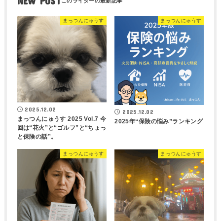
NEW POST
まっつんにゅうす
まっつんにゅうす
2025.12.02
2025.12.02
まっつんにゅうす 2025 Vol.7 今
2025年“保険の悩み”ランキング
回は“花火”と“ゴルフ”と“ちょっ
と保険の話”。
まっつんにゅうす
まっつんにゅうす