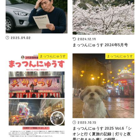
2025.09.02
2024.12.19
まっつんにゅうす 2024年5月号
まっつんにゅうす
まっつんにゅうす
2025.10.15
まっつんにゅうす 2025 Vol.6「シ
オンと行く夏旅の記録｜灯りと夜
景に包まれた癒しの時間」