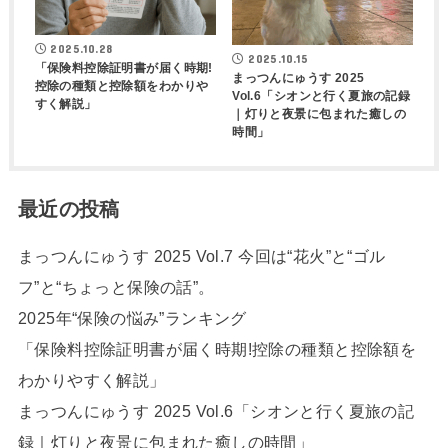
2025.10.28
2025.10.15
「保険料控除証明書が届く時期!
まっつんにゅうす 2025
控除の種類と控除額をわかりや
Vol.6「シオンと行く夏旅の記録
すく解説」
｜灯りと夜景に包まれた癒しの
時間」
最近の投稿
まっつんにゅうす 2025 Vol.7 今回は“花火”と“ゴル
フ”と“ちょっと保険の話”。
2025年“保険の悩み”ランキング
「保険料控除証明書が届く時期!控除の種類と控除額を
わかりやすく解説」
まっつんにゅうす 2025 Vol.6「シオンと行く夏旅の記
録｜灯りと夜景に包まれた癒しの時間」