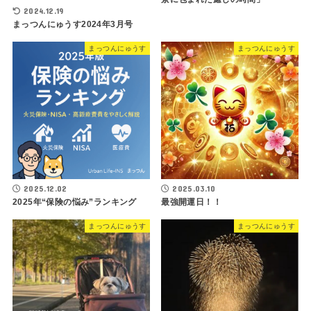
2024.12.19
まっつんにゅうす2024年3月号
まっつんにゅうす
まっつんにゅうす
2025.12.02
2025.03.10
2025年“保険の悩み”ランキング
最強開運日！！
まっつんにゅうす
まっつんにゅうす