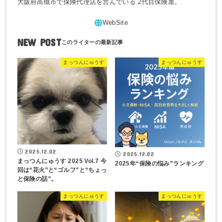
大阪府高槻市で保険代理店を営んでいる 2代目保険屋。
NEW POST
まっつんにゅうす
まっつんにゅうす
2025.12.02
2025.12.02
まっつんにゅうす 2025 Vol.7 今
2025年“保険の悩み”ランキング
回は“花火”と“ゴルフ”と“ちょっ
と保険の話”。
まっつんにゅうす
まっつんにゅうす