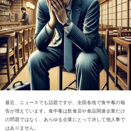
最近、ニュースでも話題ですが、全国各地で食中毒の報
告が増えています。食中毒は飲食店や食品関連企業だけ
の問題ではなく、あらゆる企業にとって決して他人事で
はありません。