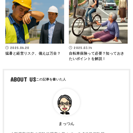
2025.06.20
2025.03.14
猛暑と経営リスク、備えは万全？
自転車保険って必要？知っておき
たいポイントを解説！
ABOUT US
まっつん