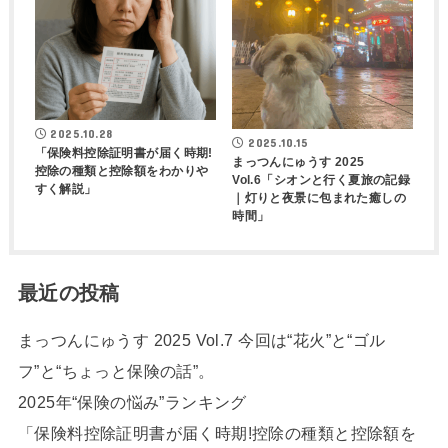
2025.10.28
2025.10.15
「保険料控除証明書が届く時期!
まっつんにゅうす 2025
控除の種類と控除額をわかりや
Vol.6「シオンと行く夏旅の記録
すく解説」
｜灯りと夜景に包まれた癒しの
時間」
最近の投稿
まっつんにゅうす 2025 Vol.7 今回は“花火”と“ゴル
フ”と“ちょっと保険の話”。
2025年“保険の悩み”ランキング
「保険料控除証明書が届く時期!控除の種類と控除額を