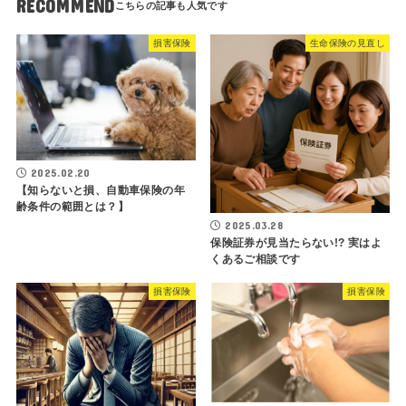
RECOMMEND
損害保険
生命保険の見直し
2025.02.20
【知らないと損、自動車保険の年
齢条件の範囲とは？】
2025.03.28
保険証券が見当たらない!? 実はよ
くあるご相談です
損害保険
損害保険