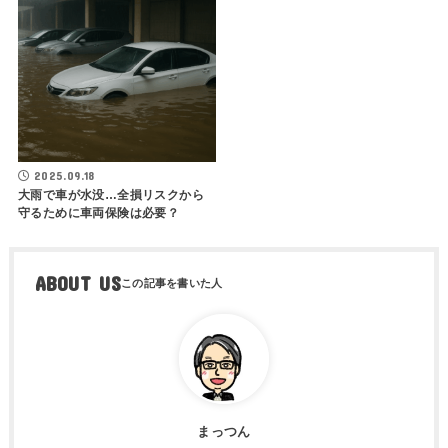
2025.09.18
大雨で車が水没…全損リスクから
守るために車両保険は必要？
ABOUT US
まっつん