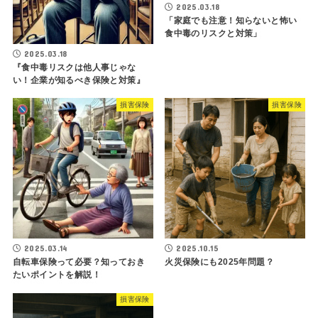
2025.03.18
「家庭でも注意！知らないと怖い
食中毒のリスクと対策」
2025.03.18
『食中毒リスクは他人事じゃな
い！企業が知るべき保険と対策』
損害保険
損害保険
2025.03.14
2025.10.15
自転車保険って必要？知っておき
火災保険にも2025年問題？
たいポイントを解説！
損害保険