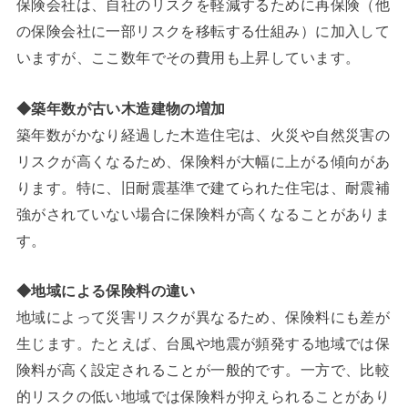
保険会社は、自社のリスクを軽減するために再保険（他
の保険会社に一部リスクを移転する仕組み）に加入して
いますが、ここ数年でその費用も上昇しています。
◆築年数が古い木造建物の増加
築年数がかなり経過した木造住宅は、火災や自然災害の
リスクが高くなるため、保険料が大幅に上がる傾向があ
ります。特に、旧耐震基準で建てられた住宅は、耐震補
強がされていない場合に保険料が高くなることがありま
す。
◆地域による保険料の違い
地域によって災害リスクが異なるため、保険料にも差が
生じます。たとえば、台風や地震が頻発する地域では保
険料が高く設定されることが一般的です。一方で、比較
的リスクの低い地域では保険料が抑えられることがあり