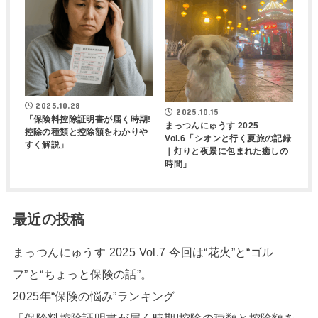
2025.10.28
2025.10.15
「保険料控除証明書が届く時期!
まっつんにゅうす 2025
控除の種類と控除額をわかりや
Vol.6「シオンと行く夏旅の記録
すく解説」
｜灯りと夜景に包まれた癒しの
時間」
最近の投稿
まっつんにゅうす 2025 Vol.7 今回は“花火”と“ゴル
フ”と“ちょっと保険の話”。
2025年“保険の悩み”ランキング