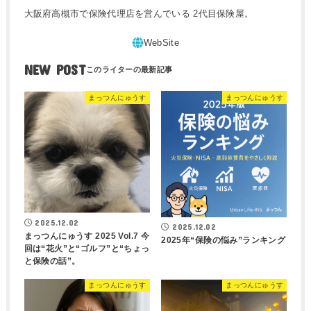
大阪府高槻市で保険代理店を営んでいる 2代目保険屋。
NEW POST
まっつんにゅうす
まっつんにゅうす
2025.12.02
2025.12.02
まっつんにゅうす 2025 Vol.7 今
2025年“保険の悩み”ランキング
回は“花火”と“ゴルフ”と“ちょっ
と保険の話”。
まっつんにゅうす
まっつんにゅうす